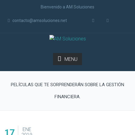
Bienvenido a AM Soluciones
contacto@amsoluciones.net
MENU
PELÍCULAS QUE TE SORPRENDERÁN SOBRE LA GESTIÓN
FINANCIERA.
ENE
17
2019