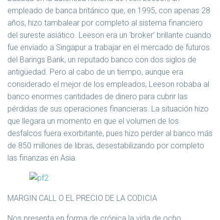
empleado de banca británico que, en 1995, con apenas 28
años, hizo tambalear por completo al sistema financiero
del sureste asiático. Leeson era un ‘broker’ brillante cuando
fue enviado a Singapur a trabajar en el mercado de futuros
del Barings Bank, un reputado banco con dos siglos de
antigüedad. Pero al cabo de un tiempo, aunque era
considerado el mejor de los empleados, Leeson robaba al
banco enormes cantidades de dinero para cubrir las
pérdidas de sus operaciones financieras. La situación hizo
que llegara un momento en que el volumen de los
desfalcos fuera exorbitante, pues hizo perder al banco más
de 850 millones de libras, desestabilizando por completo
las finanzas en Asia.
MARGIN CALL O EL PRECIO DE LA CODICIA
Nos presenta en forma de crónica la vida de ocho